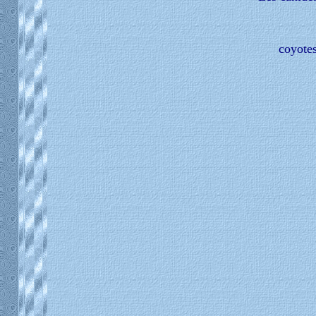
coyotes