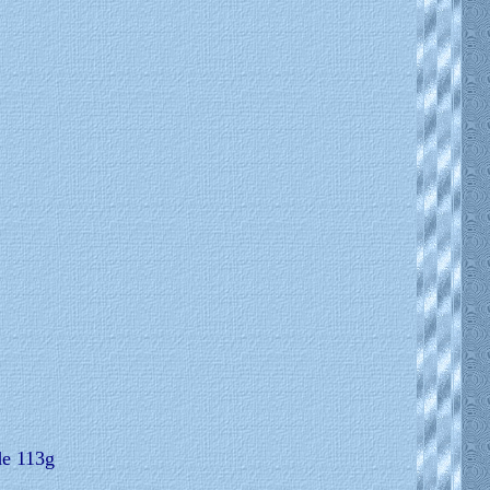
 de 113g