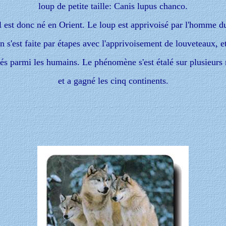
loup de petite taille: Canis lupus chanco.
l est donc né en Orient. Le loup est apprivoisé par l'homme du
 s'est faite par étapes avec l'apprivoisement de louveteaux, e
és parmi les humains. Le phénomène s'est étalé sur plusieurs 
et a gagné les cinq continents.