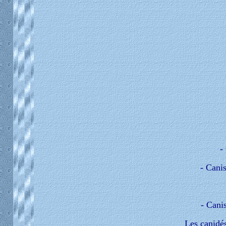
-
- Cani
- Cani
Les canidés