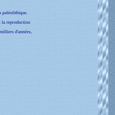
 paléolithique.
t la reproduction
milliers d'années,