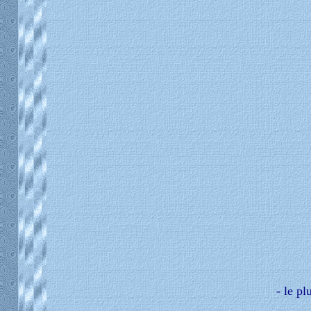
- le pl