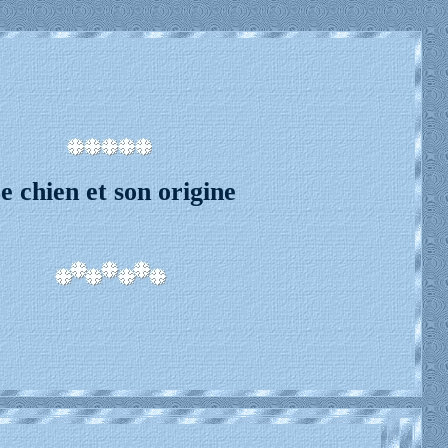
e chien et son origine