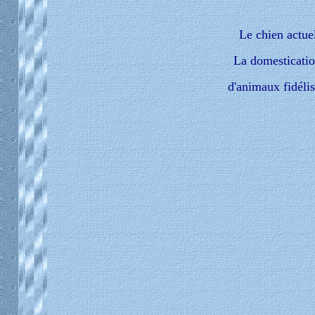
Le chien actue
La domestication
d'animaux fidélis